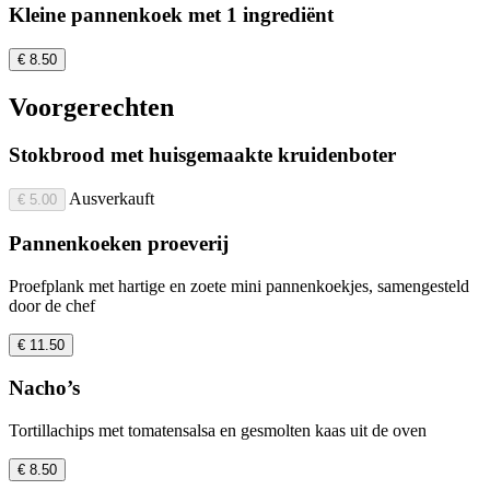
Kleine pannenkoek met 1 ingrediënt
€ 8.50
Voorgerechten
Stokbrood met huisgemaakte kruidenboter
Ausverkauft
€ 5.00
Pannenkoeken proeverij
Proefplank met hartige en zoete mini pannenkoekjes, samengesteld
door de chef
€ 11.50
Nacho’s
Tortillachips met tomatensalsa en gesmolten kaas uit de oven
€ 8.50