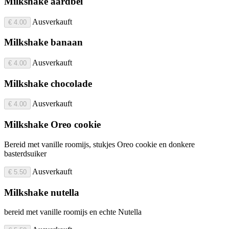
Milkshake aardbei
Ausverkauft
€ 4.00
Milkshake banaan
Ausverkauft
€ 4.00
Milkshake chocolade
Ausverkauft
€ 4.00
Milkshake Oreo cookie
Bereid met vanille roomijs, stukjes Oreo cookie en donkere
basterdsuiker
Ausverkauft
€ 5.50
Milkshake nutella
bereid met vanille roomijs en echte Nutella