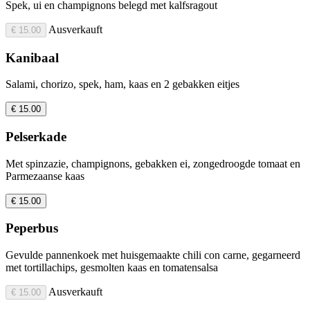
Spek, ui en champignons belegd met kalfsragout
Ausverkauft
€ 15.00
Kanibaal
Salami, chorizo, spek, ham, kaas en 2 gebakken eitjes
€ 15.00
Pelserkade
Met spinzazie, champignons, gebakken ei, zongedroogde tomaat en
Parmezaanse kaas
€ 15.00
Peperbus
Gevulde pannenkoek met huisgemaakte chili con carne, gegarneerd
met tortillachips, gesmolten kaas en tomatensalsa
Ausverkauft
€ 15.00