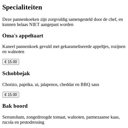
Specialiteiten
Deze pannenkoeken zijn zorgvuldig samengesteld door de chef, en
kunnen helaas NIET aangepast worden
Oma's appeltaart
Kaneel pannenkoek gevuld met gekarameliseerde appeltjes, rozijnen
en walnoten
€ 15.00
Schobbejak
Chorizo, paprika, ui, jalapenos, cheddar en BBQ saus
€ 15.00
Bak boord
Serranoham, zongedroogde tomaat, walnoten, parmezaanse kaas,
rucola en pestodressing