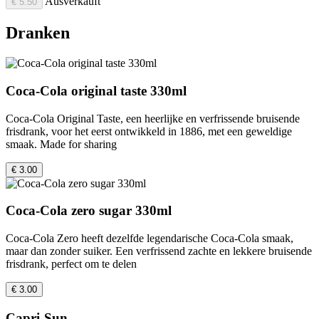
Ausverkauft
€ 5.50
Dranken
Coca-Cola original taste 330ml
Coca-Cola Original Taste, een heerlijke en verfrissende bruisende
frisdrank, voor het eerst ontwikkeld in 1886, met een geweldige
smaak. Made for sharing
€ 3.00
Coca-Cola zero sugar 330ml
Coca-Cola Zero heeft dezelfde legendarische Coca-Cola smaak,
maar dan zonder suiker. Een verfrissend zachte en lekkere bruisende
frisdrank, perfect om te delen
€ 3.00
Capri-Sun