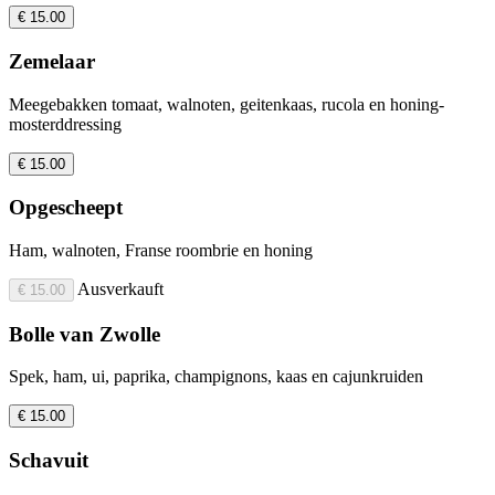
€ 15.00
Zemelaar
Meegebakken tomaat, walnoten, geitenkaas, rucola en honing-
mosterddressing
€ 15.00
Opgescheept
Ham, walnoten, Franse roombrie en honing
Ausverkauft
€ 15.00
Bolle van Zwolle
Spek, ham, ui, paprika, champignons, kaas en cajunkruiden
€ 15.00
Schavuit