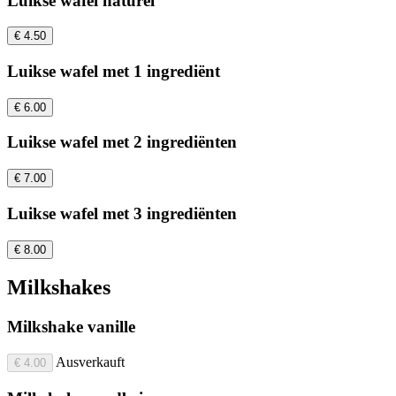
Luikse wafel naturel
€ 4.50
Luikse wafel met 1 ingrediënt
€ 6.00
Luikse wafel met 2 ingrediënten
€ 7.00
Luikse wafel met 3 ingrediënten
€ 8.00
Milkshakes
Milkshake vanille
Ausverkauft
€ 4.00