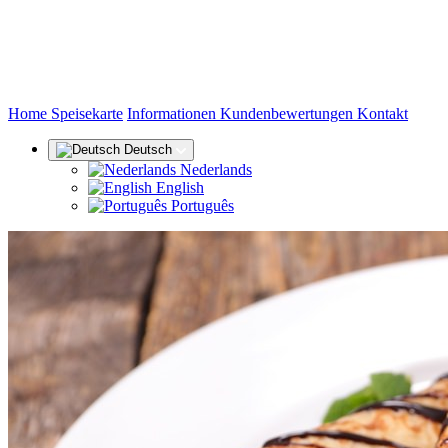
(aktuell)
Home
Speisekarte
Informationen
Kundenbewertungen
Kontakt
Deutsch
Nederlands
English
Português